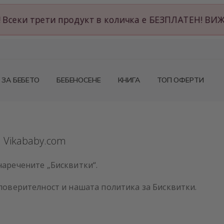
год! Всеки трети продукт в количка е БЕЗПЛАТЕН! В
ЗА БЕБЕТО
БЕБЕНОСЕНЕ
КНИГА
ТОП ОФЕРТИ
Vikababy.com
наречените „Бисквитки“.
поверителност и нашата политика за Бисквитки.