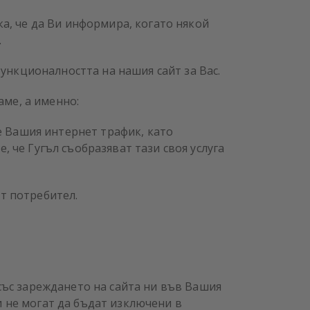
ка, че да Ви информира, когато някой
.
ункционалността на нашия сайт за Вас.
ме, а именно:
ме Вашия интернет трафик, като
, че Гугъл съобразяват тази своя услуга
ат потребител.
 със зареждането на сайта ни във Вашия
и не могат да бъдат изключени в