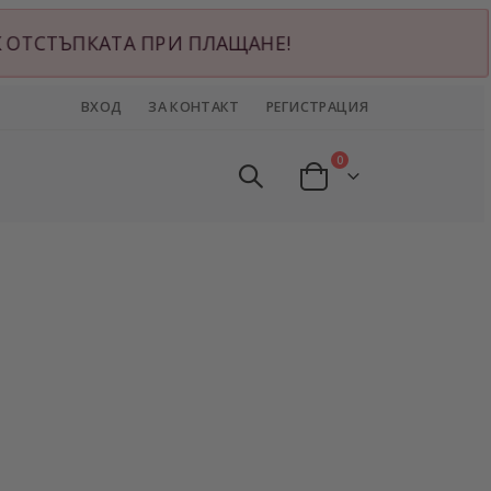
ИЖ ОТСТЪПКАТА ПРИ ПЛАЩАНЕ!
ВХОД
ЗА КОНТАКТ
РЕГИСТРАЦИЯ
артикули
0
Cart