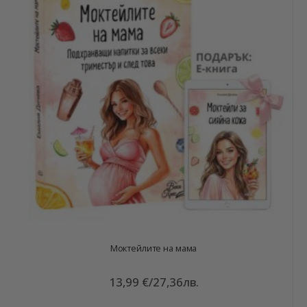
Моктейлите на мама
13,99 €
/
27,36лв.