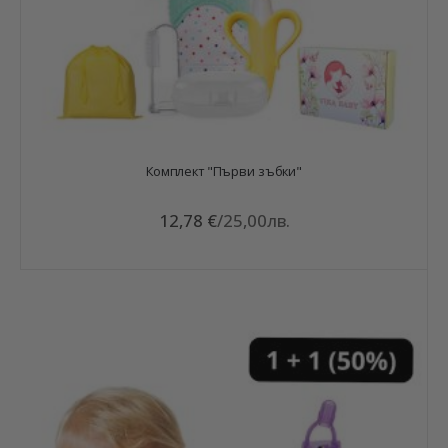
Комплект "Първи зъбки"
12,78 €
/
25,00лв.