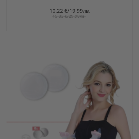
10,22 €
/
19,99лв.
15,33 €
/
29,98лв.