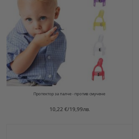
Протектор за палче - против смучене
10,22 €
/
19,99лв.