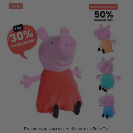
-33%
Плюшена играчка от семейството на Пепа Пиг