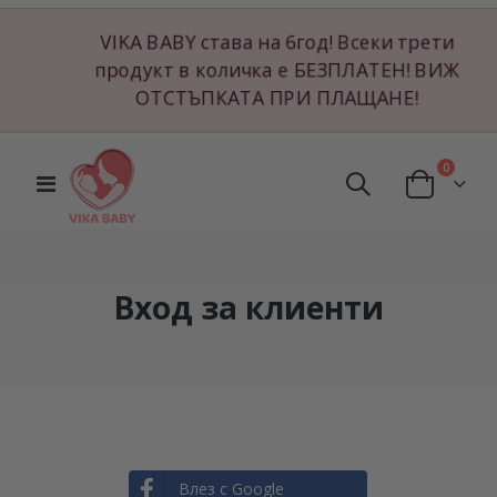
VIKA BABY става на 6год! Всеки трети
продукт в количка е БЕЗПЛАТЕН! ВИЖ
ОТСТЪПКАТА ПРИ ПЛАЩАНЕ!
артикул
0
Превключване
Cart
Nav
Вход за клиенти
Влез с Google